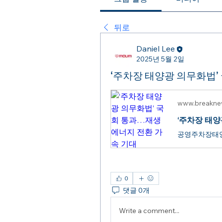
뒤로
Daniel Lee
2025년 5월 2일
‘주차장 태양광 의무화법’
www.breakne
‘주차장 태
0
댓글 0개
Write a comment...