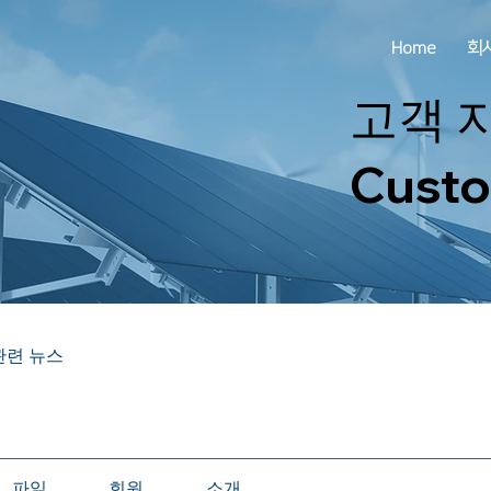
Home
회
고객 
Custo
관련 뉴스
파일
회원
소개