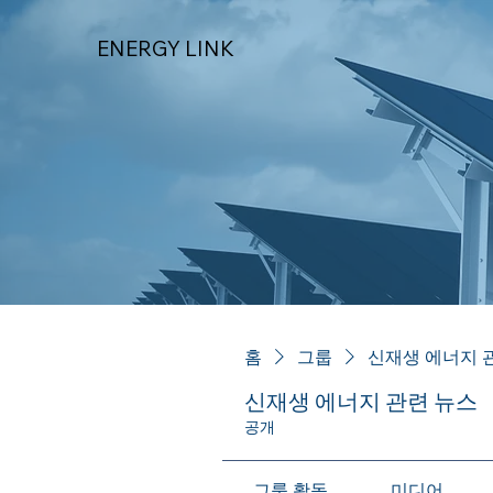
ENERGY LINK
홈
그룹
신재생 에너지 
신재생 에너지 관련 뉴스
공개
그룹 활동
미디어