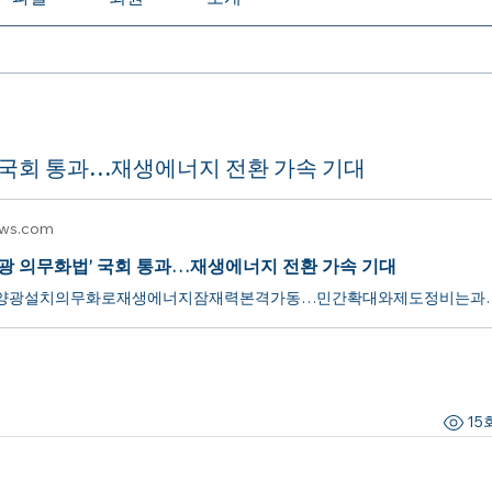
 국회 통과…재생에너지 전환 가속 기대
ws.com
양광 의무화법’ 국회 통과…재생에너지 전환 가속 기대
공영주차장태양광설치의무화로재생에너지잠재력본격가동…민간확
15