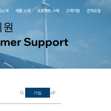
사소개
제품 소개
프로젝트 사례
고객지원
견적요청
지원
mer Support
가입