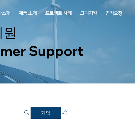
사소개
제품 소개
프로젝트 사례
고객지원
견적요청
지원
mer Support
가입