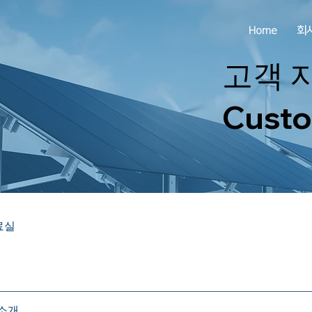
Home
회
고객 
Custo
료실
소개