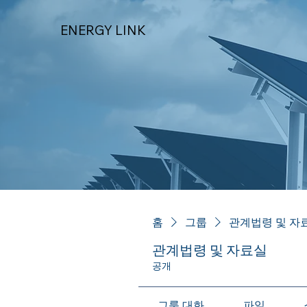
ENERGY LINK
홈
그룹
관계법령 및 자
관계법령 및 자료실
공개
그룹 대화
파일