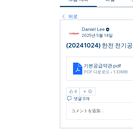
뒤로
Daniel Lee
2025년 5월 14일
(20241024) 한전 전
기본공급약관
.pdf
PDF 다운로드 • 1.33MB
0
댓글 0개
コメントを追加…