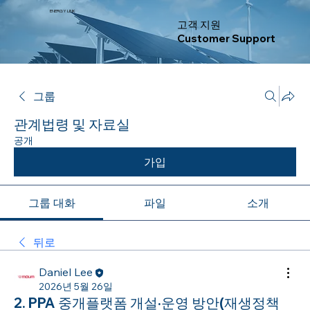
ENERGY LINK
고객 지원
Customer Support
그룹
관계법령 및 자료실
공개
가입
그룹 대화
파일
소개
뒤로
Daniel Lee
2026년 5월 26일
2. PPA 중개플랫폼 개설·운영 방안(재생정책