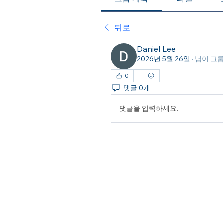
뒤로
Daniel Lee
2026년 5월 26일
·
님이 그
0
댓글 0개
댓글을 입력하세요.