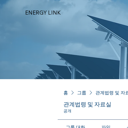
ENERGY LINK
홈
그룹
관계법령 및 자
관계법령 및 자료실
공개
그룹 대화
파일