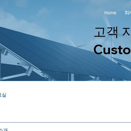
Home
회
고객 
Custo
료실
소개