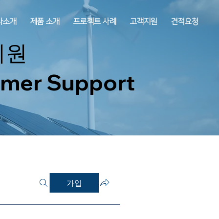
사소개
제품 소개
프로젝트 사례
고객지원
견적요청
지원
mer Support
가입