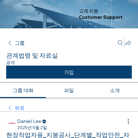
ENERGY LINK
고객 지원
Customer Support
그룹
관계법령 및 자료실
공개
가입
그룹 대화
파일
소개
뒤로
Daniel Lee
2025년 5월 2일
현장작업자용_지붕공사_단계별_작업안전_자