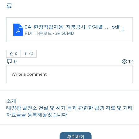
료
04_현장작업자용_지붕공사_단계별_작업안전_자료
.pdf
PDF 다운로드 • 29.58MB
0
0
12
Write a comment...
소개
태양광 발전소 건설 및 허가 등과 관련한 법령 자료 및 기타
자료들을 등록해놓았습니다.
문의하기