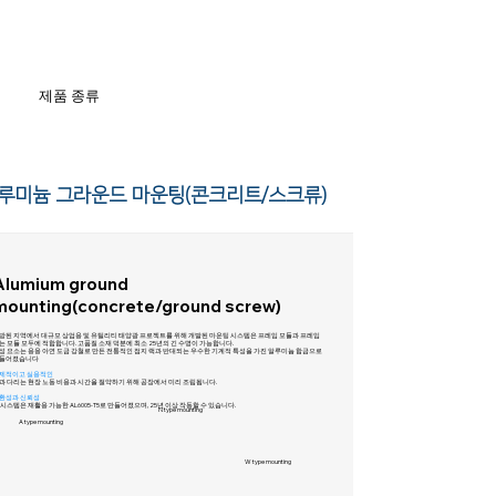
제품 종류
루미늄 그라운드 마운팅(콘크리트/스크류)
Alumium ground
mounting(concrete/ground screw)
방된 지역에서 대규모 상업용 및 유틸리티 태양광 프로젝트를 위해 개발된 마운팅 시스템은 프레임 모듈과 프레임
는 모듈 모두에 적합합니다. 고품질 소재 덕분에 최소 25년의 긴 수명이 가능합니다.
성 요소는 용융 아연 도금 강철로 만든 전통적인 접지 랙과 반대되는 우수한 기계적 특성을 가진 알루미늄 합금으로
들어졌습니다
제적이고 실용적인
과 다리는 현장 노동 비용과 시간을 절약하기 위해 공장에서 미리 조립됩니다.
환성과 신뢰성
 시스템은 재활용 가능한 AL6005-T5로 만들어졌으며, 25년 이상 작동할 수 있습니다.
N type mounting
A type mounting
W type mounting