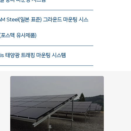
AM Steel(일본 표준) 그라운드 마운팅 시스
(포스맥 유사제품)
xis 태양광 트래킹 마운팅 시스템