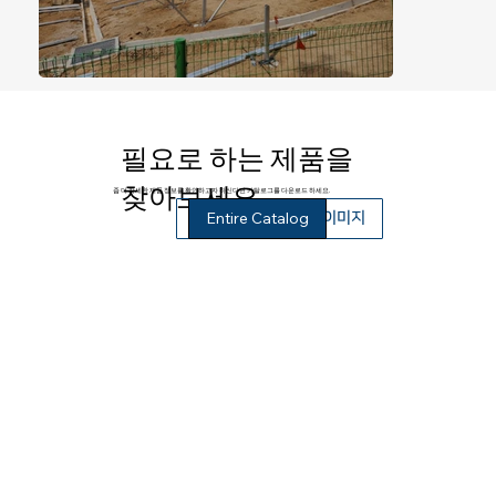
필요로 하는 제품을
찾아보세요.
좀 더 자세한 제품 정보를 확인하고자 하신다면 카탈로그를 다운로드 하세요.
Entire Catalog
상기 제품 카탈로그 이미지