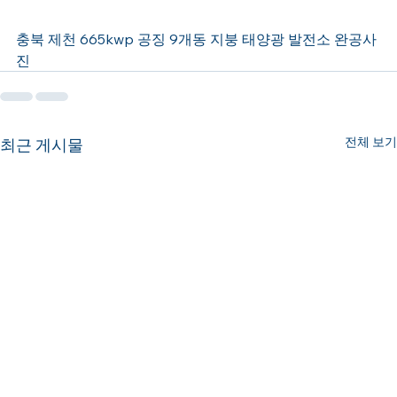
충북 제천 665kwp 공징 9개동 지붕 태양광 발전소 완공사
진
전체 보기
최근 게시물