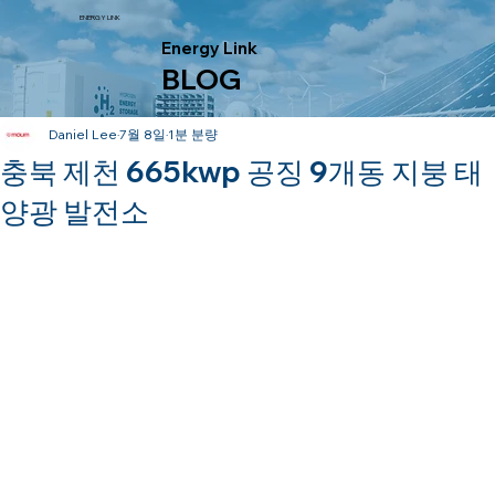
ENERGY LINK
Energy Link
BLOG
Daniel Lee
7월 8일
1분 분량
충북 제천 665kwp 공징 9개동 지붕 태
양광 발전소